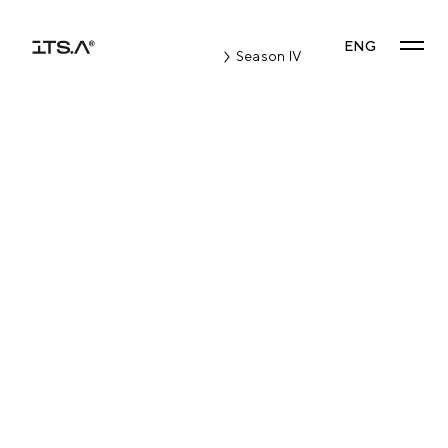
ENG
Season IV